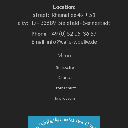
Location:
street: Rheinallee 49 + 51
city: D - 33689 Bielefeld - Sennestadt
Phone:
+49 (0) 52 05 36 67
Email:
info@cafe-woelke.de
Menü
Startseite
Kontakt
Datenschutz
Impressum